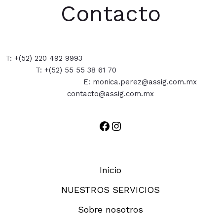
Contacto
T: +(52) 220 492 9993
T: +(52) 55 55 38 61 70
E: monica.perez@assig.com.mx
contacto@assig.com.mx
Inicio
NUESTROS SERVICIOS
Sobre nosotros